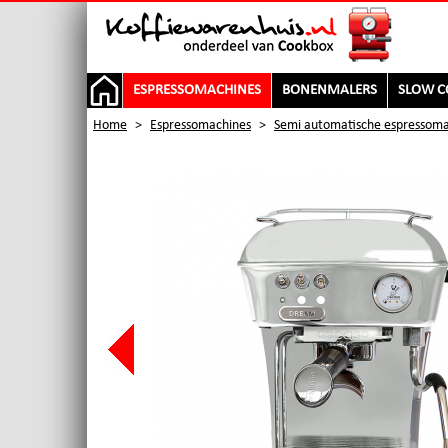
ESPRESSOMACHINES
BONENMALERS
SLOW C
Home
>
Espressomachines
>
Semi automatische espressoma