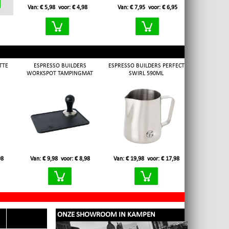
Van: € 5,98
voor: € 4,98
Van: € 7,95
voor: € 6,95
TTE
ESPRESSO BUILDERS
ESPRESSO BUILDERS PERFECT
WORKSPOT TAMPINGMAT
SWIRL 590ML
98
Van: € 9,98
voor: € 8,98
Van: € 19,98
voor: € 17,98
ONZE SHOWROOM IN KAMPEN