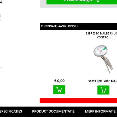
In winkelwagen
COMBINATIE AANBIEDINGEN
ESPRESSO BUILDERS LA
CONTROL
€ 0,00
Van: € 9,98
voor: € 8,
SPECIFICATIES
PRODUCT DOCUMENTATIE
MERK INFORMATIE