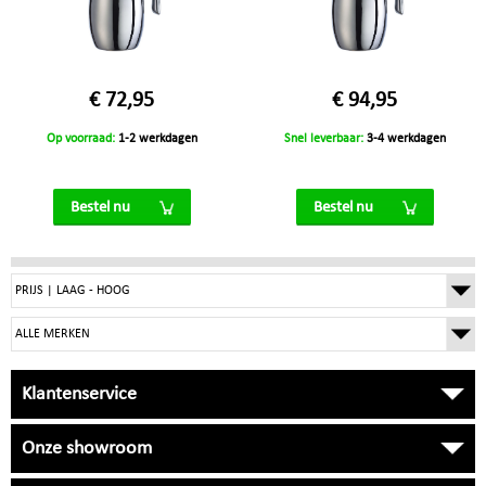
€ 72,95
€ 94,95
Op voorraad:
1-2 werkdagen
Snel leverbaar:
3-4 werkdagen
Bestel nu
Bestel nu
Klantenservice
Onze showroom