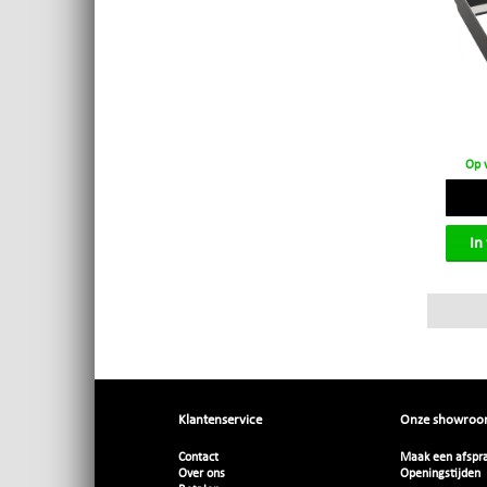
Op 
In
Klantenservice
Onze showro
Contact
Maak een afspr
Over ons
Openingstijden