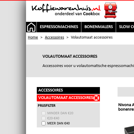
ESPRESSOMACHINES
BONENMALERS
SLOW C
Home
>
Accessoires
>
Volautomaat accessoires
VOLAUTOMAAT ACCESSOIRES
Accessoires voor u volautomatische espressomach
ACCESSOIRES
VOLAUTOMAAT ACCESSOIRES
Nivona A
PRIJSFILTER
bonenre
MINDER DAN €20
€20-€40
MEER DAN €40