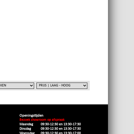
Openingstijden
Bezoek showroom op afspraak
Maandag
09:30-12:30 en 13:30-17:30
Dinsdag
09:30-12:30 en 13:30-17:30
Woensdag
09:30-12:30 en 13:30-17:00