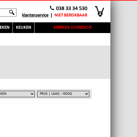
038 33 34 530
klantenservice
NIET BEREIKBAAR
EKEN
KEUKEN
MERKEN OVERZICHT