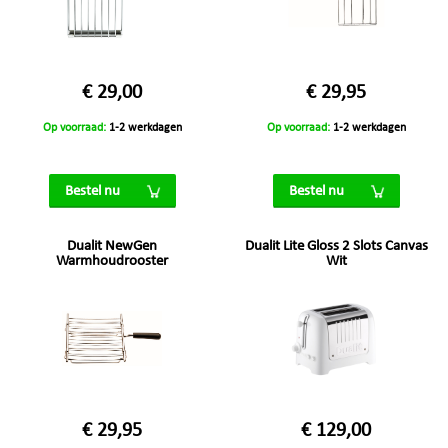
€ 29,00
€ 29,95
Op voorraad:
1-2 werkdagen
Op voorraad:
1-2 werkdagen
Bestel nu
Bestel nu
Dualit NewGen
Dualit Lite Gloss 2 Slots Canvas
Warmhoudrooster
Wit
€ 29,95
€ 129,00