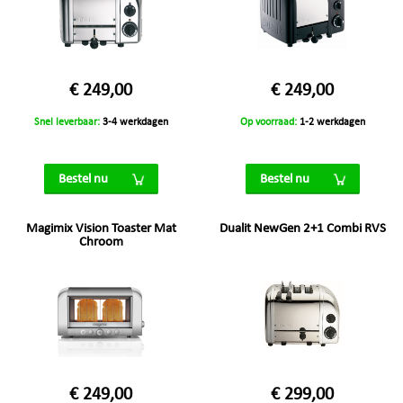
€ 249,00
€ 249,00
Snel leverbaar:
3-4 werkdagen
Op voorraad:
1-2 werkdagen
Bestel nu
Bestel nu
Magimix Vision Toaster Mat
Dualit NewGen 2+1 Combi RVS
Chroom
€ 249,00
€ 299,00