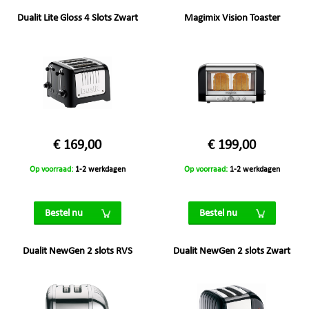
Dualit Lite Gloss 4 Slots Zwart
Magimix Vision Toaster
€ 169,00
€ 199,00
Op voorraad:
1-2 werkdagen
Op voorraad:
1-2 werkdagen
Bestel nu
Bestel nu
Dualit NewGen 2 slots RVS
Dualit NewGen 2 slots Zwart