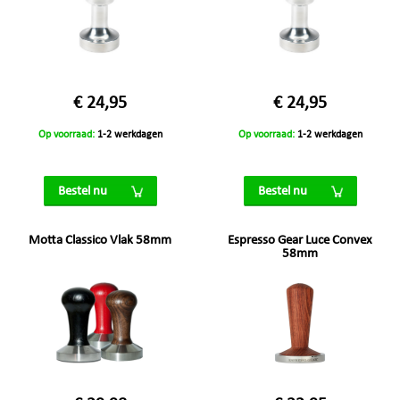
€ 24,95
€ 24,95
Op voorraad:
1-2 werkdagen
Op voorraad:
1-2 werkdagen
Bestel nu
Bestel nu
Motta Classico Vlak 58mm
Espresso Gear Luce Convex
58mm