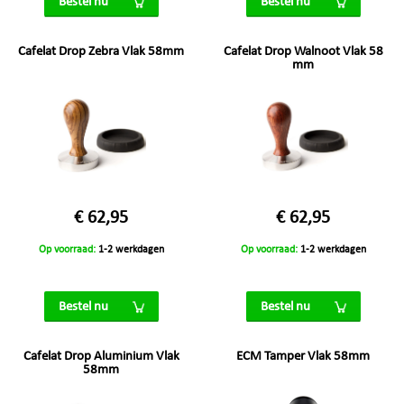
Bestel nu
Bestel nu
Cafelat Drop Zebra Vlak 58mm
Cafelat Drop Walnoot Vlak 58
mm
€ 62,95
€ 62,95
Op voorraad:
1-2 werkdagen
Op voorraad:
1-2 werkdagen
Bestel nu
Bestel nu
Cafelat Drop Aluminium Vlak
ECM Tamper Vlak 58mm
58mm