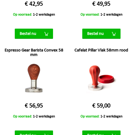
€ 42,95
€ 49,95
Op voorraad:
1-2 werkdagen
Op voorraad:
1-2 werkdagen
Bestel nu
Bestel nu
Espresso Gear Barista Convex 58
Cafelat Pillar Vlak 58mm rood
mm
€ 56,95
€ 59,00
Op voorraad:
1-2 werkdagen
Op voorraad:
1-2 werkdagen