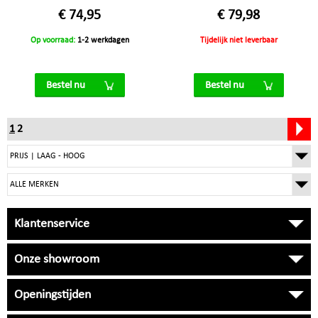
€ 74,95
€ 79,98
Op voorraad:
1-2 werkdagen
Tijdelijk niet leverbaar
Bestel nu
Bestel nu
1
2
Klantenservice
Onze showroom
Openingstijden