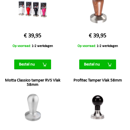
€ 39,95
€ 39,95
Op voorraad:
1-2 werkdagen
Op voorraad:
1-2 werkdagen
Bestel nu
Bestel nu
Motta Classico tamper RVS Vlak
Profitec Tamper Vlak 58mm
58mm