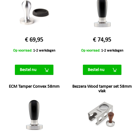
€ 69,95
€ 74,95
Op voorraad:
1-2 werkdagen
Op voorraad:
1-2 werkdagen
Bestel nu
Bestel nu
ECM Tamper Convex 58mm
Bezzera Wood tamper set 58mm
vlak