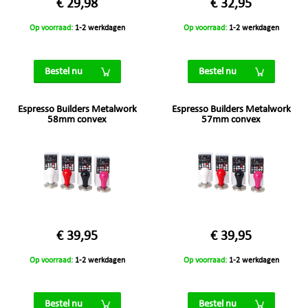
€ 29,98
€ 32,95
Op voorraad:
1-2 werkdagen
Op voorraad:
1-2 werkdagen
Bestel nu
Bestel nu
Espresso Builders Metalwork
Espresso Builders Metalwork
58mm convex
57mm convex
€ 39,95
€ 39,95
Op voorraad:
1-2 werkdagen
Op voorraad:
1-2 werkdagen
Bestel nu
Bestel nu