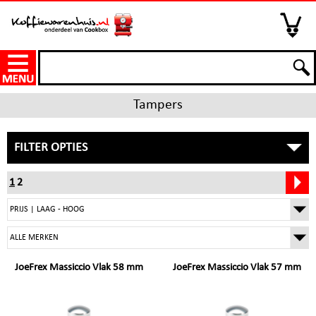
Tampers
FILTER OPTIES
1
2
JoeFrex Massiccio Vlak 58 mm
JoeFrex Massiccio Vlak 57 mm