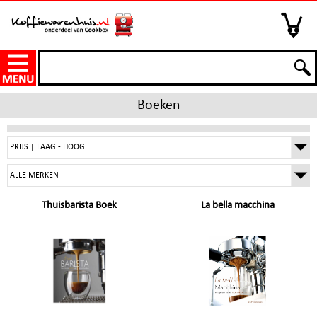
Boeken
Thuisbarista Boek
La bella macchina