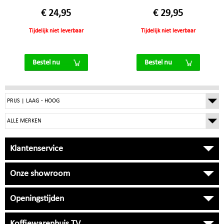
€ 24,95
€ 29,95
Tijdelijk niet leverbaar
Tijdelijk niet leverbaar
Bestel nu
Bestel nu
Klantenservice
Onze showroom
Openingstijden
Koffiewarenhuis TV