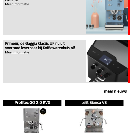
GO 2.0!
Meer informatie
Primeur, de Gaggia Classic UP nu uit
voorraad leverbaar bij Koffiewarenhuis.nl!
Meer informatie
meer nieuws
Profitec GO 2.0 RVS
Lelit Bianca V3