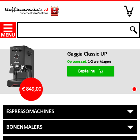
Gaggia Classic UP
Op voorraad:
1-2 werkdagen
Bestel nu
€ 849,00
ESPRESSOMACHINES
BONENMALERS