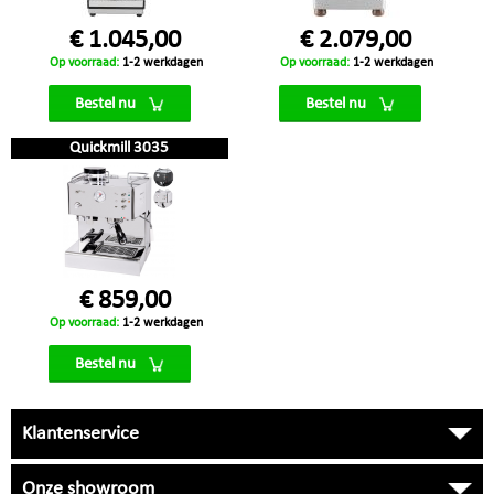
€ 1.045,00
€ 2.079,00
Op voorraad:
1-2 werkdagen
Op voorraad:
1-2 werkdagen
Bestel nu
Bestel nu
Quickmill 3035
€ 859,00
Op voorraad:
1-2 werkdagen
Bestel nu
Klantenservice
Onze showroom