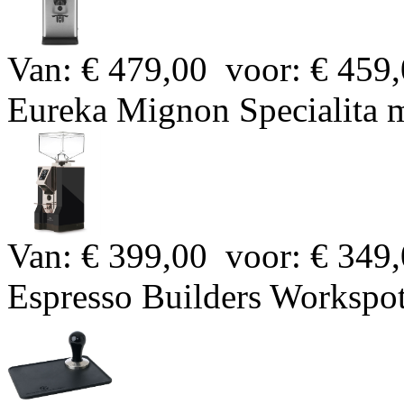
Van: € 479,00
voor: € 459
Eureka Mignon Specialita m
Van: € 399,00
voor: € 349
Espresso Builders Workspo