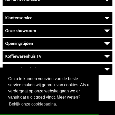
MERK INFORMATIE
Klantenservice
Onze showroom
Openingstijden
Koffiewarenhuis TV
Onze Universiteit
Om u te kunnen voorzien van de beste
VRAGEN
?
service maken wij gebruik van cookies. Als u
038 33 34 530
verdergaat op onze website gaan we er
klantenservice
GEOPEND
vanuit dat u dit goed vindt. Meer weten?
Bekijk onze cookiepagina.
follow us on
FACEBOOK