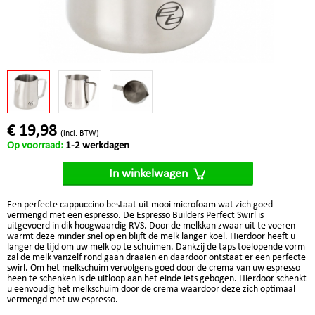
€ 19,98
(incl. BTW)
Op voorraad:
1-2 werkdagen
In winkelwagen
Een perfecte cappuccino bestaat uit mooi microfoam wat zich goed
vermengd met een espresso. De Espresso Builders Perfect Swirl is
uitgevoerd in dik hoogwaardig RVS. Door de melkkan zwaar uit te voeren
warmt deze minder snel op en blijft de melk langer koel. Hierdoor heeft u
langer de tijd om uw melk op te schuimen. Dankzij de taps toelopende vorm
zal de melk vanzelf rond gaan draaien en daardoor ontstaat er een perfecte
swirl. Om het melkschuim vervolgens goed door de crema van uw espresso
heen te schenken is de uitloop aan het einde iets gebogen. Hierdoor schenkt
u eenvoudig het melkschuim door de crema waardoor deze zich optimaal
vermengd met uw espresso.