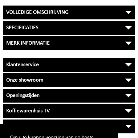
VOLLEDIGE OMSCHRIJVING
SPECIFICATIES
MERK INFORMATIE
Klantenservice
Onze showroom
Openingstijden
Koffiewarenhuis TV
Onze Universiteit
Om u te kunnen voorzien van de beste