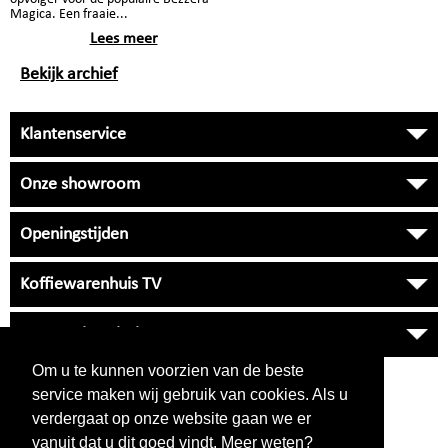
Magica. Een fraaie...
Lees meer
Bekijk archief
Klantenservice
Onze showroom
Openingstijden
Koffiewarenhuis TV
Onze Universiteit
Om u te kunnen voorzien van de beste
VRAGEN
?
service maken wij gebruik van cookies. Als u
038 33 34 530
verdergaat op onze website gaan we er
klantenservice
NIET BEREIKBAAR
vanuit dat u dit goed vindt. Meer weten?