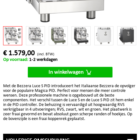
€ 1.579,00
(incl. BTW)
Op voorraad:
1-2 werkdagen
In winkelwagen
Met de Bezzera Luce S PID introduceert het Italiaanse Bezzera de opvolger
voor de populaire Magica PID. Perfect voor mensen die meer controle
wensen. Deze professionele machine is opgebouwd uit de beste
componenten. Het verschil tussen de Luce S en de Luce S PID zit hem enkel
in de PID controller. De behuizing is vervaardigd uit hoogwaardig RVS
verkrijgbaar in 4 uitvoeringen; RVS, zwart, wit en groen. Het plaatwerk is
zeer fraai gevormd en bevat absoluut geen scherpe randen of hoekjes. Op
de bovenzijde is een fraai koppenrek geplaatst.