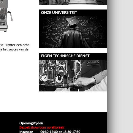
ONZE UNIVERSITEIT
se Profitec een echt
a het succes van de
EIGEN TECHNISCHE DIENST
Openingstijden
Bezoek showroom op afspraak
Maandag
09:30-12:30 en 13:30-17:30