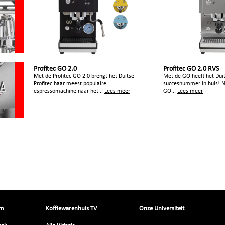
Profitec GO 2.0
Profitec GO 2.0 RVS
Met de Profitec GO 2.0 brengt het Duitse
Met de GO heeft het Duit
Profitec haar meest populaire
succesnummer in huis! N
espressomachine naar het...
Lees meer
GO...
Lees meer
om
Koffiewarenhuis TV
Onze Universiteit