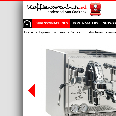
ESPRESSOMACHINES
BONENMALERS
SLOW C
Home
>
Espressomachines
>
Semi automatische espressoma