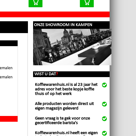
ONZE SHOWROOM IN KAMPEN
 gemalen
WIST U DAT
?
 gemalen
Koffiewarenhuis.nl is al 23 jaar het
adres voor het beste kopje koffie
thuis of op het werk
Alle producten worden direct uit
eigen magazijn geleverd
Geen vraag is te gek voor onze
gecertificeerde barista's
Koffiewarenhuis.nl heeft een eigen