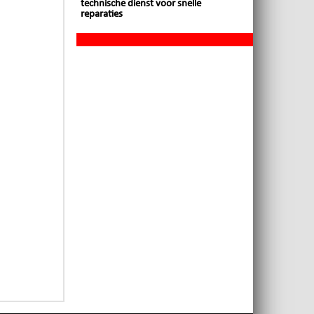
technische dienst voor snelle
reparaties