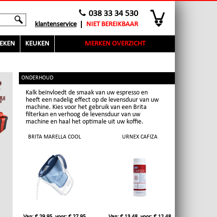
038 33 34 530
klantenservice
NIET BEREIKBAAR
EKEN
KEUKEN
MERKEN OVERZICHT
ONDERHOUD
Kalk beïnvloedt de smaak van uw espresso en
heeft een nadelig effect op de levensduur van uw
machine. Kies voor het gebruik van een Brita
filterkan en verhoog de levensduur van uw
machine en haal het optimale uit uw koffie.
BRITA MARELLA COOL
URNEX CAFIZA