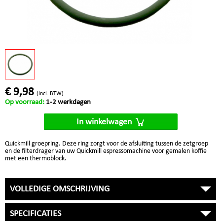
€ 9,98
(incl. BTW)
Op voorraad:
1-2 werkdagen
In winkelwagen
Quickmill groepring. Deze ring zorgt voor de afsluiting tussen de zetgroep
en de filterdrager van uw Quickmill espressomachine voor gemalen koffie
met een thermoblock.
VOLLEDIGE OMSCHRIJVING
SPECIFICATIES