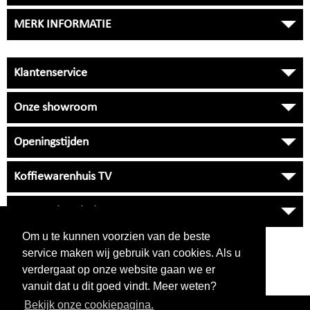
MERK INFORMATIE
Klantenservice
Onze showroom
Openingstijden
Koffiewarenhuis TV
Onze Universiteit
Om u te kunnen voorzien van de beste
VRAGEN
?
service maken wij gebruik van cookies. Als u
038 33 34 530
verdergaat op onze website gaan we er
klantenservice
NIET BEREIKBAAR
vanuit dat u dit goed vindt. Meer weten?
Bekijk onze cookiepagina.