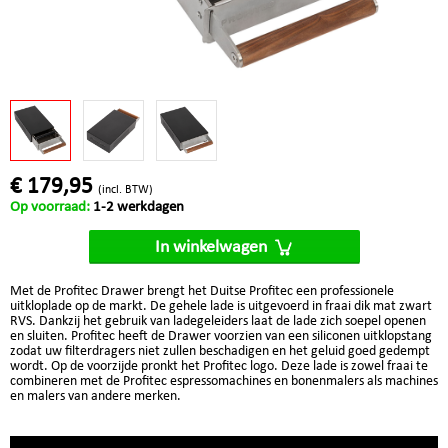
€ 179,95
(incl. BTW)
Op voorraad:
1-2 werkdagen
In winkelwagen
Met de Profitec Drawer brengt het Duitse Profitec een professionele
uitkloplade op de markt. De gehele lade is uitgevoerd in fraai dik mat zwart
RVS. Dankzij het gebruik van ladegeleiders laat de lade zich soepel openen
en sluiten. Profitec heeft de Drawer voorzien van een siliconen uitklopstang
zodat uw filterdragers niet zullen beschadigen en het geluid goed gedempt
wordt. Op de voorzijde pronkt het Profitec logo. Deze lade is zowel fraai te
combineren met de Profitec espressomachines en bonenmalers als machines
en malers van andere merken.