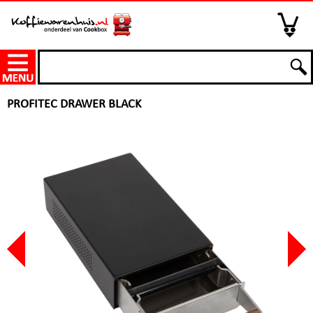
PROFITEC DRAWER BLACK