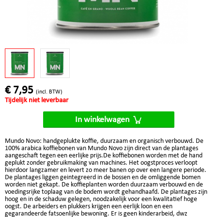
€ 7,95
(incl. BTW)
Tijdelijk niet leverbaar
In winkelwagen
Mundo Novo: handgeplukte koffie, duurzaam en organisch verbouwd. De
100% arabica koffiebonen van Mundo Novo zijn direct van de plantages
aangeschaft tegen een eerlijke prijs.De koffiebonen worden met de hand
geplukt zonder gebruikmaking van machines. Het oogstproces verloopt
hierdoor langzamer en levert zo meer banen op over een langere periode.
De plantages liggen geintegreerd in de bossen en de omliggende bomen
worden niet gekapt. De koffieplanten worden duurzaam verbouwd en de
voedingsrijke toplaag van de bodem wordt gehandhaafd. De plantages zijn
hoog en in de schaduw gelegen, noodzakelijk voor een kwalitatief hoge
oogst. De arbeiders en plukkers krijgen een eerlijk loon en een
gegarandeerde fatsoenlijke bewoning. Er is geen kinderarbeid, dwz