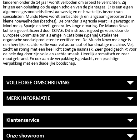
kinderen onder de 14 jaar wordt verboden om arbeid te verrichten. Zij
krijgen een opleiding op de eigen scholen van de plantages. Er is een eigen
algemene gezondheidsdienst aanwezig en er is wekelijks bezoek van
specialisten. Mundo Novo wordt ambachtelijk en langzaam geroosterd in
kleine hoeveelheden (batches). De brander is Agricola Marcilla gevestigd in
Montmelo, Spanje en heeft generaties lange ervaring. De Mundo Novo
koffie is gecertificeerd door CCPAE. Dit instituut is goed gekeurd door de
Europese Commissie om als enige in Catalonie (Spanje) Catalaanse
organische voedselproducten te certificeren. De Mundo Novo melange is
een heerlijke zachte koffie voor vol-automaat of handmatige machine. Vol,
zacht en romig met een heel licht zoetige nasmaak. Zeer goed geschikt voor
de hele dag door zijn volle en zachte smaak. Heerlijk aromatisch en zeer
mooi gebrand. En ook aan de verpakking is gedacht, een prachtige
verpakking met een duidelijke boodschap.
VOLLEDIGE OMSCHRIJVING
MERK INFORMATIE
Klantenservice
Onze showroom