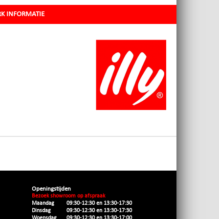
K INFORMATIE
Openingstijden
Bezoek showroom op afspraak
Maandag
09:30-12:30 en 13:30-17:30
Dinsdag
09:30-12:30 en 13:30-17:30
Woensdag
09:30-12:30 en 13:30-17:00