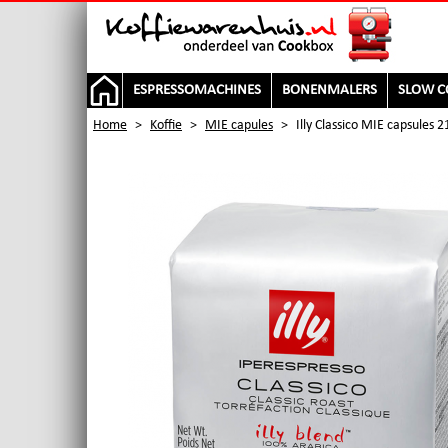
ESPRESSOMACHINES
BONENMALERS
SLOW C
Home
>
Koffie
>
MIE capules
>
Illy Classico MIE capsules 2