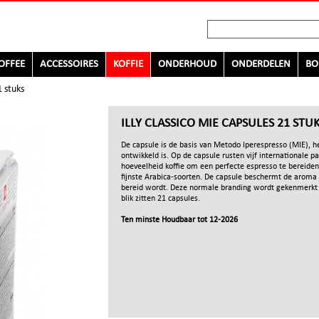
OFFEE
ACCESSOIRES
KOFFIE
ONDERHOUD
ONDERDELEN
BO
1 stuks
ILLY CLASSICO MIE CAPSULES 21 STU
De capsule is de basis van Metodo Iperespresso (MIE), he
ontwikkeld is. Op de capsule rusten vijf internationale pa
hoeveelheid koffie om een perfecte espresso te bereiden: 
fijnste Arabica-soorten. De capsule beschermt de arom
bereid wordt. Deze normale branding wordt gekenmerkt 
blik zitten 21 capsules.
Ten minste Houdbaar tot 12-2026