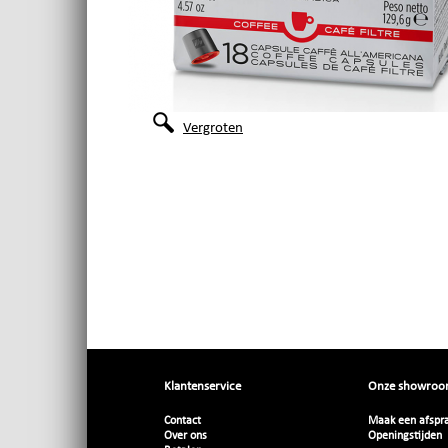
Vergroten
Klantenservice
Onze showro
Contact
Maak een afspr
Over ons
Openingstijden