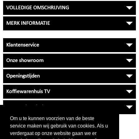
VOLLEDIGE OMSCHRIJVING
MERK INFORMATIE
Klantenservice
Onze showroom
Openingstijden
Koffiewarenhuis TV
Onze Universiteit
Om u te kunnen voorzien van de beste
VRAGEN
?
service maken wij gebruik van cookies. Als u
038 33 34 530
verdergaat op onze website gaan we er
klantenservice
NIET BEREIKBAAR