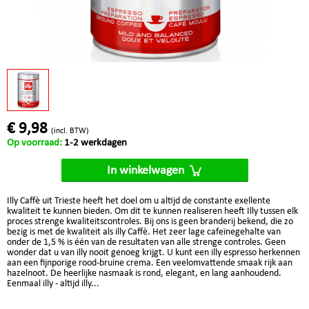
€ 9,98
(incl. BTW)
Op voorraad:
1-2 werkdagen
In winkelwagen
Illy Caffè uit Trieste heeft het doel om u altijd de constante exellente
kwaliteit te kunnen bieden. Om dit te kunnen realiseren heeft Illy tussen elk
proces strenge kwaliteitscontroles. Bij ons is geen branderij bekend, die zo
bezig is met de kwaliteit als illy Caffè. Het zeer lage cafeïnegehalte van
onder de 1,5 % is één van de resultaten van alle strenge controles. Geen
wonder dat u van illy nooit genoeg krijgt. U kunt een illy espresso herkennen
aan een fijnporige rood-bruine crema. Een veelomvattende smaak rijk aan
hazelnoot. De heerlijke nasmaak is rond, elegant, en lang aanhoudend.
Eenmaal illy - altijd illy...