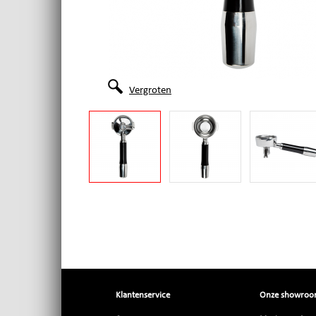
Vergroten
Klantenservice
Onze showro