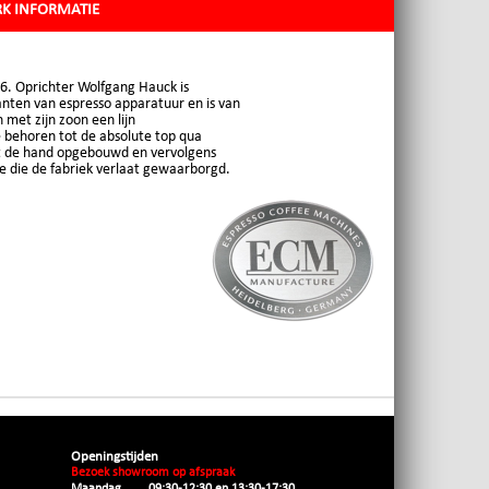
K INFORMATIE
96. Oprichter Wolfgang Hauck is
nten van espresso apparatuur en is van
met zijn zoon een lijn
 behoren tot de absolute top qua
t de hand opgebouwd en vervolgens
ne die de fabriek verlaat gewaarborgd.
Openingstijden
Bezoek showroom op afspraak