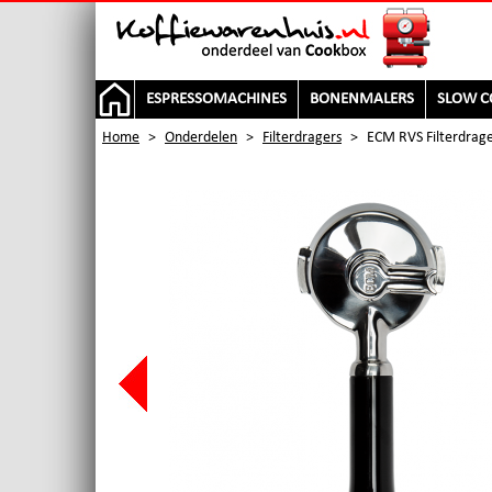
ESPRESSOMACHINES
BONENMALERS
SLOW C
Home
>
Onderdelen
>
Filterdragers
>
ECM RVS Filterdrage