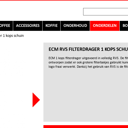
OFFEE
ACCESSOIRES
KOFFIE
ONDERHOUD
ONDERDELEN
BO
r 1 kops schuin
ECM RVS FILTERDRAGER 1 KOPS SCHU
ECM 1 kops filterdrager uitgevoerd in volledig RVS. De fil
ontworpen zodat er ook grotere filterbakjes gebruikt kun
logo fraai verwerkt. Dankzij het gebruik van RVS is de fil