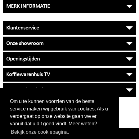
MERK INFORMATIE
Klantenservice
Onze showroom
Openingstijden
Koffiewarenhuis TV
Onze Universiteit
Om u te kunnen voorzien van de beste
VRAGEN
?
service maken wij gebruik van cookies. Als u
038 33 34 530
verdergaat op onze website gaan we er
klantenservice
NIET BEREIKBAAR
vanuit dat u dit goed vindt. Meer weten?
Bekijk onze cookiepagina.
follow us on