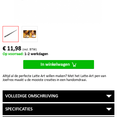
€ 11,98
(incl. BTW)
Op voorraad:
1-2 werkdagen
In winkelwagen
Altijd al de perfecte Latte Art willen maken? Met het Latte-Art pen van
JoeFrex maakt u de mooiste creaties in een handomdraai.
VOLLEDIGE OMSCHRIJVING
SPECIFICATIES