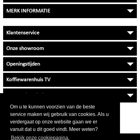
MERK INFORMATIE
Klantenservice
Onze showroom
Openingstijden
Koffiewarenhuis TV
Onze Universiteit
Om u te kunnen voorzien van de beste
VRAGEN
?
service maken wij gebruik van cookies. Als u
038 33 34 530
verdergaat op onze website gaan we er
klantenservice
NIET BEREIKBAAR
vanuit dat u dit goed vindt. Meer weten?
Bekijk onze cookiepagina.