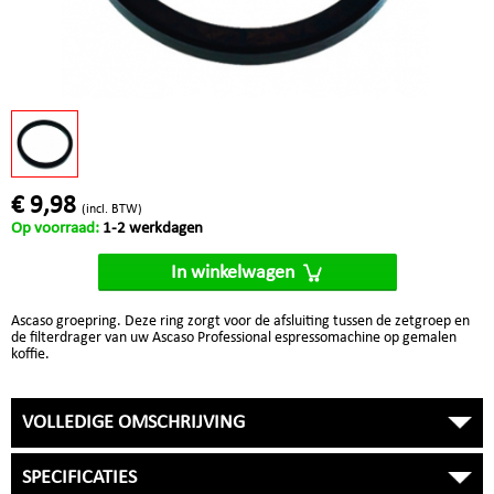
€ 9,98
(incl. BTW)
Op voorraad:
1-2 werkdagen
In winkelwagen
Ascaso groepring. Deze ring zorgt voor de afsluiting tussen de zetgroep en
de filterdrager van uw Ascaso Professional espressomachine op gemalen
koffie.
VOLLEDIGE OMSCHRIJVING
SPECIFICATIES