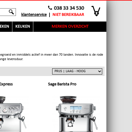
038 33 34 530
klantenservice
NIET BEREIKBAAR
EKEN
KEUKEN
MERKEN OVERZICHT
egroeid en inmiddels actief in meer dan 70 landen. Innovatie is de rode
ange levensduur.
 Express
Sage Barista Pro