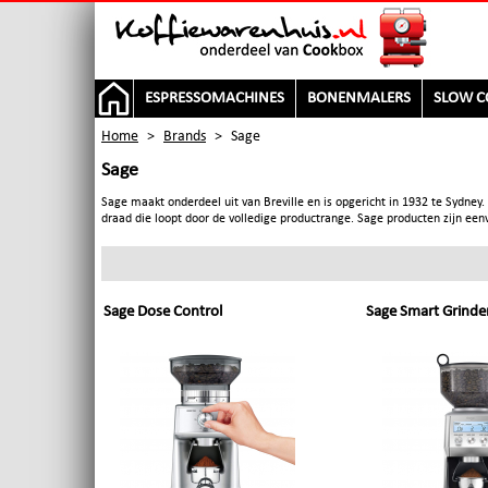
ESPRESSOMACHINES
BONENMALERS
SLOW C
Home
>
Brands
>
Sage
Sage
Sage maakt onderdeel uit van Breville en is opgericht in 1932 te Sydney
draad die loopt door de volledige productrange. Sage producten zijn ee
Sage Dose Control
Sage Smart Grinde