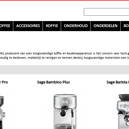
OFFEE
ACCESSOIRES
KOFFIE
ONDERHOUD
ONDERDELEN
BO
. Als producent van zeer hoogwaardige koffie en keukenapparatuur is het concern zeer hard g
nvoudig te bedienen, makkelijk te reinigen en kennen dankzij hoogwaardige materialen een l
r Pro
Sage Bambino Plus
Sage Barista