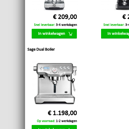
€ 209,00
€ 
Snel leverbaar:
3-4 werkdagen
Snel leverbaar:
3-
In winkelwagen
In winkelwa
Sage Dual Boiler
€ 1.198,00
Op voorraad:
1-2 werkdagen