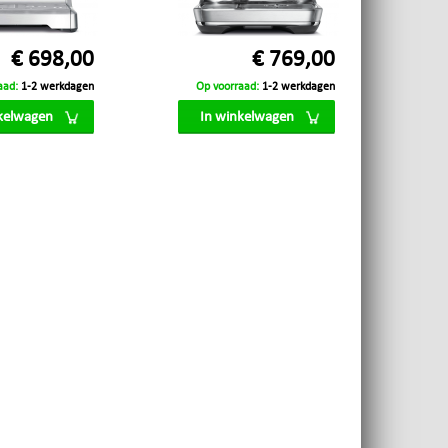
€ 698,00
€ 769,00
aad:
1-2 werkdagen
Op voorraad:
1-2 werkdagen
kelwagen
In winkelwagen