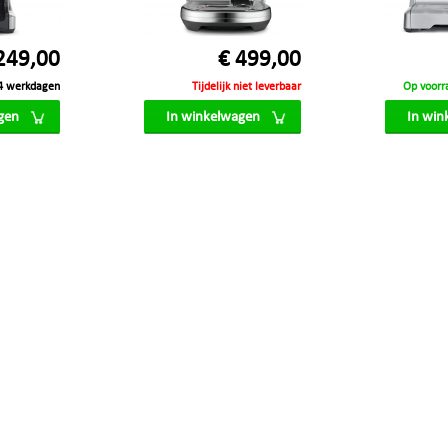
249,00
€ 499,00
4 werkdagen
Tijdelijk niet leverbaar
Op voorr
gen
In winkelwagen
In win