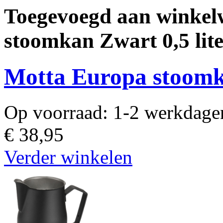
Toegevoegd aan winkel
stoomkan Zwart 0,5 lit
Motta Europa stoomka
Op voorraad:
1-2 werkdage
€ 38,95
Verder winkelen