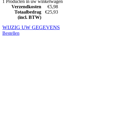
1 Producten in uw winkelwagen
Verzendkosten
€5,98
Totaalbedrag
€25,93
(incl. BTW)
WIJZIG UW GEGEVENS
Bestellen