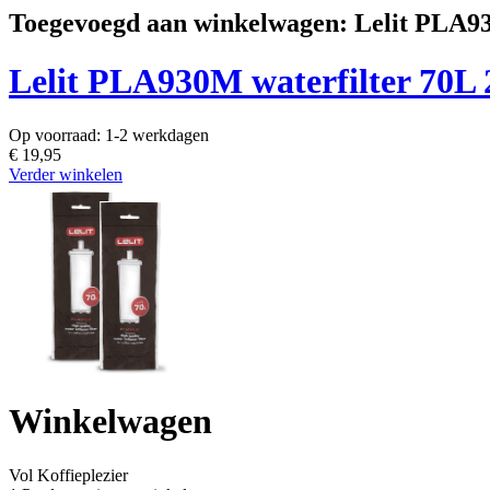
Toegevoegd aan winkelwagen: Lelit PLA93
Lelit PLA930M waterfilter 70L 
Op voorraad:
1-2 werkdagen
€ 19,95
Verder winkelen
Winkelwagen
Vol
Koffieplezier