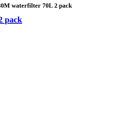
0M waterfilter 70L 2 pack
2 pack