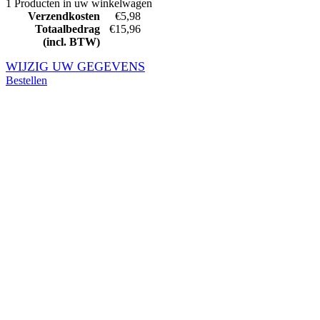
1 Producten in uw winkelwagen
Verzendkosten
€5,98
Totaalbedrag
€15,96
(incl. BTW)
WIJZIG UW GEGEVENS
Bestellen