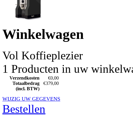
Winkelwagen
Vol
Koffieplezier
1 Producten in uw winkelw
Verzendkosten
€0,00
Totaalbedrag
€379,00
(incl. BTW)
WIJZIG UW GEGEVENS
Bestellen