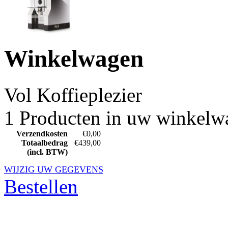
Winkelwagen
Vol
Koffieplezier
1 Producten in uw winkelw
Verzendkosten
€0,00
Totaalbedrag
€439,00
(incl. BTW)
WIJZIG UW GEGEVENS
Bestellen