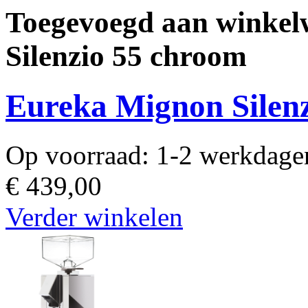
Toegevoegd aan winke
Silenzio 55 chroom
Eureka Mignon Silen
Op voorraad:
1-2 werkdage
€ 439,00
Verder winkelen