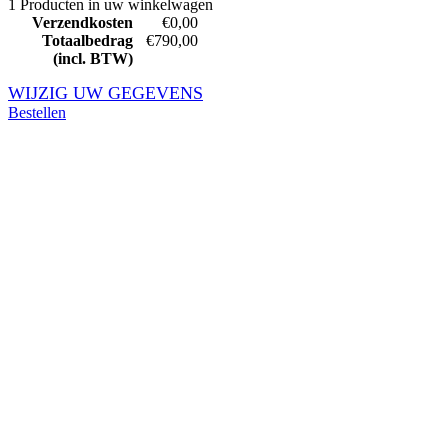
1 Producten in uw winkelwagen
Verzendkosten
€0,00
Totaalbedrag
€790,00
(incl. BTW)
WIJZIG UW GEGEVENS
Bestellen