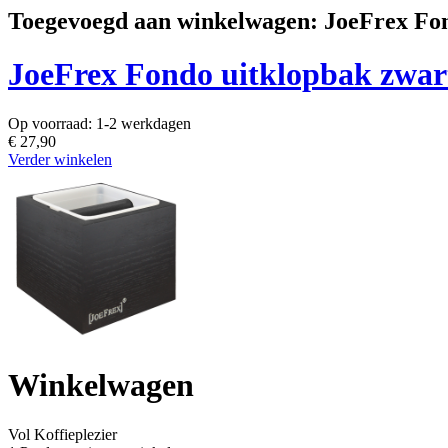
Toegevoegd aan winkelwagen: JoeFrex Fon
JoeFrex Fondo uitklopbak zwar
Op voorraad:
1-2 werkdagen
€ 27,90
Verder winkelen
Winkelwagen
Vol
Koffieplezier