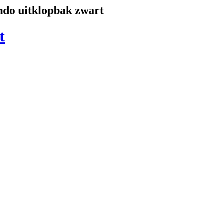
do uitklopbak zwart
t