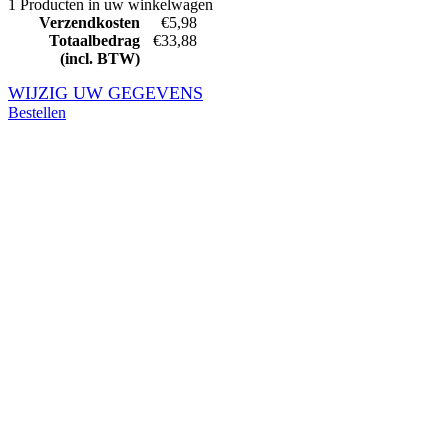
1 Producten in uw winkelwagen
Verzendkosten
€5,98
Totaalbedrag
€33,88
(incl. BTW)
WIJZIG UW GEGEVENS
Bestellen