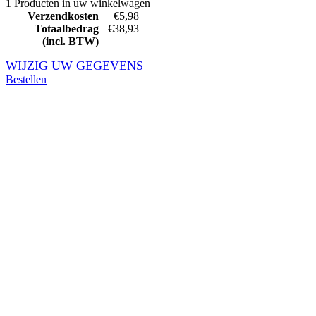
1 Producten in uw winkelwagen
Verzendkosten
€5,98
Totaalbedrag
€38,93
(incl. BTW)
WIJZIG UW GEGEVENS
Bestellen