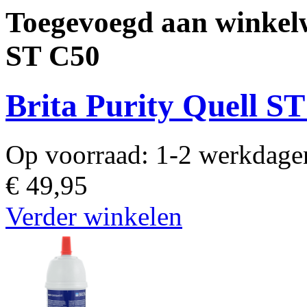
Toegevoegd aan winkelw
ST C50
Brita Purity Quell S
Op voorraad:
1-2 werkdage
€ 49,95
Verder winkelen